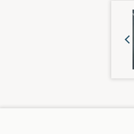
MOR
CDS