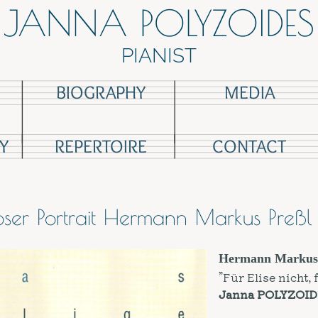
JANNA POLYZOIDES
PIANIST
BIOGRAPHY
MEDIA
Y
REPERTOIRE
CONTACT
er Portrait Hermann Markus Preßl
Hermann Marku
”Für Elise nicht,
Janna POLYZOI