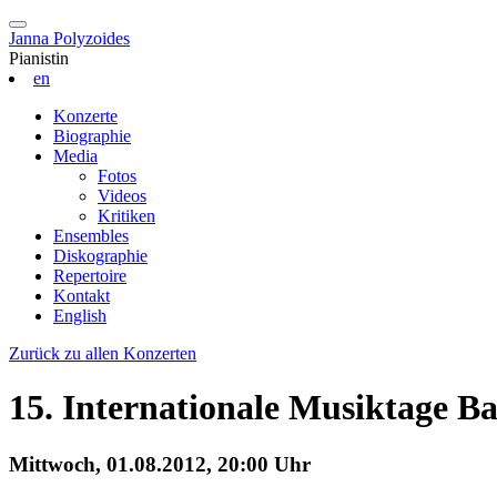
Janna Polyzoides
Pianistin
en
Konzerte
Biographie
Media
Fotos
Videos
Kritiken
Ensembles
Diskographie
Repertoire
Kontakt
English
Zurück zu allen Konzerten
15. Internationale Musiktage B
Mittwoch, 01.08.2012, 20:00 Uhr