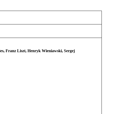
es, Franz Liszt, Henryk Wieniawski, Sergej