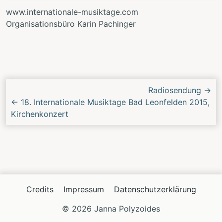
www.internationale-musiktage.com
Organisationsbüro Karin Pachinger
Nächstes/Vorheriges
Radiosendung
→
Konzert
←
18. Internationale Musiktage Bad Leonfelden 2015,
Kirchenkonzert
Credits
Impressum
Datenschutzerklärung
© 2026 Janna Polyzoides