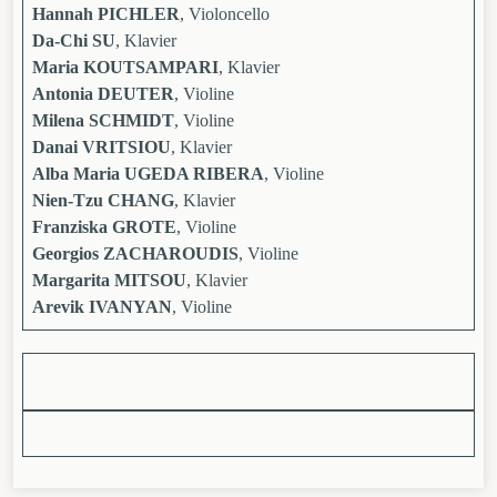
Hannah PICHLER
, Violoncello
Da-Chi SU
, Klavier
Maria KOUTSAMPARI
, Klavier
Antonia DEUTER
, Violine
Milena SCHMIDT
, Violine
Danai VRITSIOU
, Klavier
Alba Maria UGEDA RIBERA
, Violine
Nien-Tzu CHANG
, Klavier
Franziska GROTE
, Violine
Georgios ZACHAROUDIS
, Violine
Margarita MITSOU
, Klavier
Arevik IVANYAN
, Violine