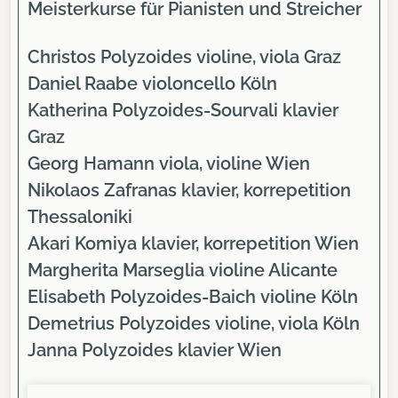
Meisterkurse für Pianisten und Streicher
Christos Polyzoides
violine, viola Graz
Daniel Raabe
violoncello Köln
Katherina Polyzoides-Sourvali
klavier
Graz
Georg Hamann
viola, violine Wien
Nikolaos Zafranas
klavier, korrepetition
Thessaloniki
Akari Komiya
klavier, korrepetition Wien
Margherita Marseglia
violine Alicante
Elisabeth Polyzoides-Baich
violine Köln
Demetrius Polyzoides
violine, viola Köln
Janna Polyzoides
klavier Wien