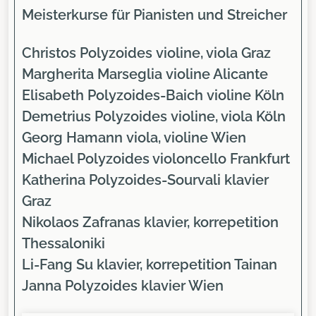
Meisterkurse für Pianisten und Streicher
Christos Polyzoides
violine, viola Graz
Margherita Marseglia
violine Alicante
Elisabeth Polyzoides-Baich
violine Köln
Demetrius Polyzoides
violine, viola Köln
Georg Hamann
viola, violine Wien
Michael Polyzoides
violoncello Frankfurt
Katherina Polyzoides-Sourvali
klavier
Graz
Nikolaos Zafranas
klavier, korrepetition
Thessaloniki
Li-Fang Su
klavier, korrepetition Tainan
Janna Polyzoides
klavier Wien