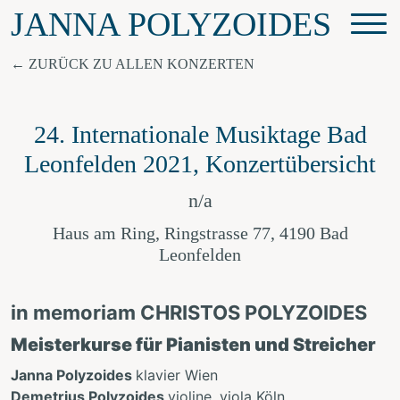
JANNA POLYZOIDES
ZURÜCK ZU ALLEN KONZERTEN
24. Internationale Musiktage Bad
Leonfelden 2021, Konzertübersicht
n/a
Haus am Ring, Ringstrasse 77, 4190 Bad
Leonfelden
in memoriam CHRISTOS POLYZOIDES
Meisterkurse für Pianisten und Streicher
Janna Polyzoides
klavier Wien
Demetrius Polyzoides
violine, viola Köln