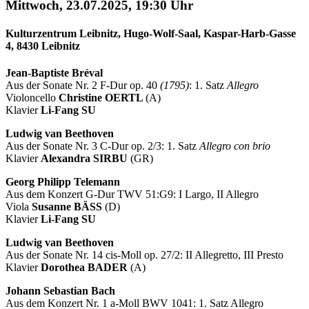
Mittwoch, 23.07.2025, 19:30 Uhr
Kulturzentrum Leibnitz, Hugo-Wolf-Saal, Kaspar-Harb-Gasse
4, 8430 Leibnitz
Jean-Baptiste Bréval
Aus der Sonate Nr. 2 F-Dur op. 40
(1795)
: 1. Satz
Allegro
Violoncello
Christine OERTL
(A)
Klavier
Li-Fang SU
Ludwig van Beethoven
Aus der Sonate Nr. 3 C-Dur op. 2/3: 1. Satz
Allegro con brio
Klavier
Alexandra SIRBU
(GR)
Georg Philipp Telemann
Aus dem Konzert G-Dur TWV 51:G9: I Largo, II Allegro
Viola
Susanne BÄSS
(D)
Klavier
Li-Fang SU
Ludwig van Beethoven
Aus der Sonate Nr. 14 cis-Moll op. 27/2: II Allegretto, III Presto
Klavier
Dorothea BADER
(A)
Johann Sebastian Bach
Aus dem Konzert Nr. 1 a-Moll BWV 1041: 1. Satz Allegro