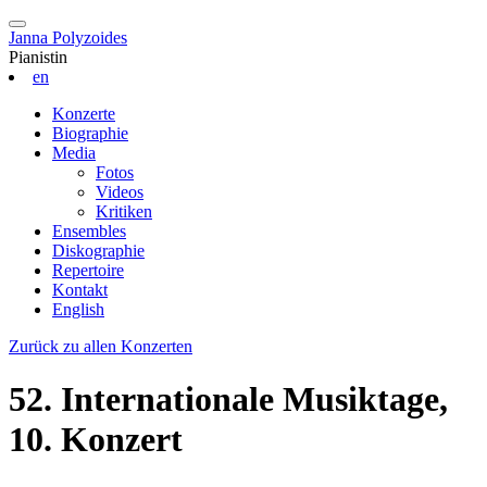
Janna Polyzoides
Pianistin
en
Konzerte
Biographie
Media
Fotos
Videos
Kritiken
Ensembles
Diskographie
Repertoire
Kontakt
English
Zurück zu allen Konzerten
52. Internationale Musiktage,
10. Konzert