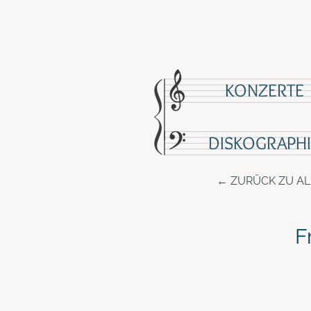
KONZERTE
DISKOGRAPHI
ZURÜCK ZU A
F