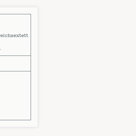
eichsextett
r