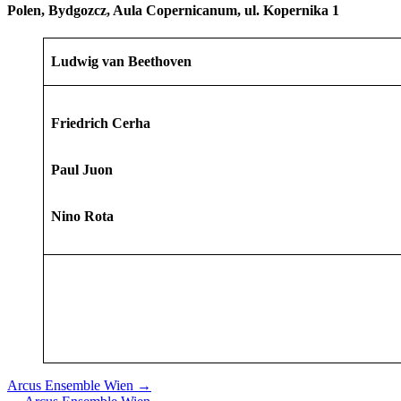
Polen, Bydgozcz, Aula Copernicanum, ul. Kopernika 1
Ludwig van Beethoven
Friedrich Cerha
Paul Juon
Nino Rota
Nächstes/Vorheriges
Arcus Ensemble Wien
→