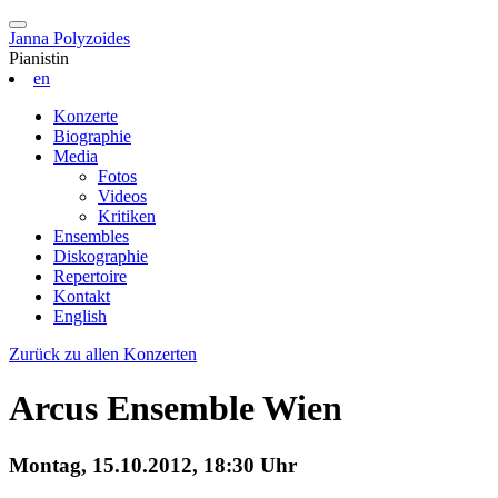
Janna Polyzoides
Pianistin
en
Konzerte
Biographie
Media
Fotos
Videos
Kritiken
Ensembles
Diskographie
Repertoire
Kontakt
English
Zurück zu allen Konzerten
Arcus Ensemble Wien
Montag, 15.10.2012, 18:30 Uhr