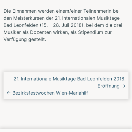
Die Einnahmen werden einem/einer TeilnehmerIn bei
den Meisterkursen der 21. Internationalen Musiktage
Bad Leonfelden (15. – 28. Juli 2018), bei dem die drei
Musiker als Dozenten wirken, als Stipendium zur
Verfügung gestellt.
Nächstes/Vorheriges
21. Internationale Musiktage Bad Leonfelden 2018,
Konzert
Eröffnung
→
←
Bezirksfestwochen Wien-Mariahilf