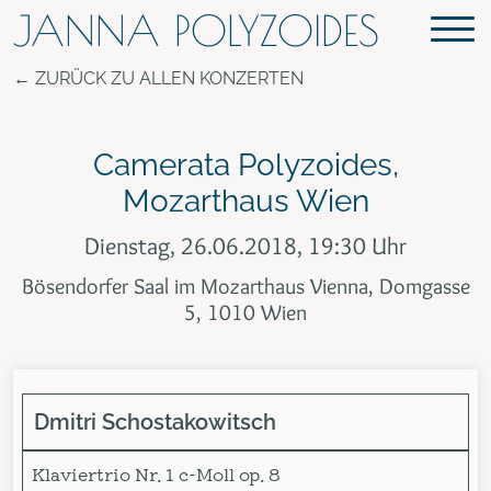
JANNA POLYZOIDES
ZURÜCK ZU ALLEN KONZERTEN
Camerata Polyzoides,
Mozarthaus Wien
Dienstag, 26.06.2018, 19:30 Uhr
Bösendorfer Saal im Mozarthaus Vienna, Domgasse
5, 1010 Wien
Dmitri Schostakowitsch
Klaviertrio Nr. 1 c-Moll op. 8