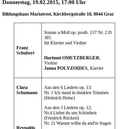
Donnerstag, 19.02.2015, 17:00 Uhr
Bildungshaus Mariatrost, Kirchbergstraße 18, 8044 Graz
Sonate a-Moll op. posth. 137 Nr. 2 D
385
für Klavier und Violine
Franz
Schubert
Hartmut OMETZBERGER
,
Violine
Janna POLYZOIDES
, Klavier
Clara
Aus den 6 Liedern op. 13:
Schumann
Nr. 1 Ich stand in dunklen Träumen
(Heinrich Heine)
Aus den 3 Liedern op. 12:
Nr.4 Liebst du um Schönheit
(Friedrich Rückert)
Nr. 11 Warum willst du and're fragen
Reynaldo