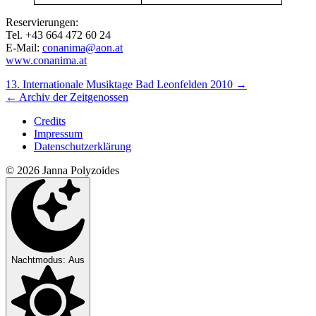
Reservierungen:
Tel. +43 664 472 60 24
E-Mail:
conanima@aon.at
www.conanima.at
Nächstes/Vorheriges
13. Internationale Musiktage Bad Leonfelden 2010
→
←
Archiv der Zeitgenossen
Konzert
Credits
Impressum
Datenschutzerklärung
© 2026 Janna Polyzoides
Nachtmodus: Aus