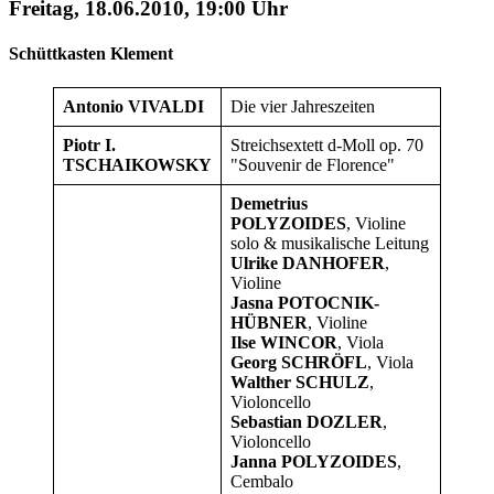
Freitag, 18.06.2010, 19:00 Uhr
Schüttkasten Klement
Antonio VIVALDI
Die vier Jahreszeiten
Piotr I.
Streichsextett d-Moll op. 70
TSCHAIKOWSKY
"Souvenir de Florence"
Demetrius
POLYZOIDES
, Violine
solo & musikalische Leitung
Ulrike DANHOFER
,
Violine
Jasna POTOCNIK-
HÜBNER
, Violine
Ilse WINCOR
, Viola
Georg SCHRÖFL
, Viola
Walther SCHULZ
,
Violoncello
Sebastian DOZLER
,
Violoncello
Janna POLYZOIDES
,
Cembalo