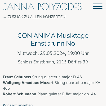
JANNA POLYZOIDES
ZURÜCK ZU ALLEN KONZERTEN
CON ANIMA Musiktage
Ernstbrunn Nö
Mittwoch, 29.05.2024, 19:00 Uhr
Schloss Ernstbrunn, 2115 Dörfles 39
Franz Schubert
String quartet c major D 46
Wolfgang Amadeus Mozart
String quartet c major KV
465
Robert Schumann
Piano quintet E flat major op. 44
Konzert ansehen