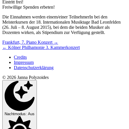
Eintritt frei!
Freiwillige Spenden erbeten!
Die Einnahmen werden einem/einer TeilnehmerIn bei den
Meisterkursen der 18. Internationalen Musiktage Bad Leonfelden
(26. Juli – 8. August 2015), bei dem die beiden Musiker als
Dozenten wirken, als Stipendium zur Verfügung gestellt.
Nächstes/Vorheriges
Frankfurt, 7. Piano Konzert
→
←
Kölner Philhamonie 3. Kammerkonzert
Konzert
Credits
Impressum
Datenschutzerklärung
© 2026 Janna Polyzoides
Nachtmodus: Aus