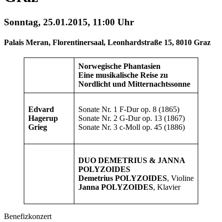
Sonntag, 25.01.2015, 11:00 Uhr
Palais Meran, Florentinersaal, Leonhardstraße 15, 8010 Graz
Norwegische Phantasien
Eine musikalische Reise zu
Nordlicht und Mitternachtssonne
Edvard
Sonate Nr. 1 F-Dur op. 8 (1865)
Hagerup
Sonate Nr. 2 G-Dur op. 13 (1867)
Grieg
Sonate Nr. 3 c-Moll op. 45 (1886)
DUO DEMETRIUS & JANNA
POLYZOIDES
Demetrius POLYZOIDES
, Violine
Janna POLYZOIDES
, Klavier
Benefizkonzert