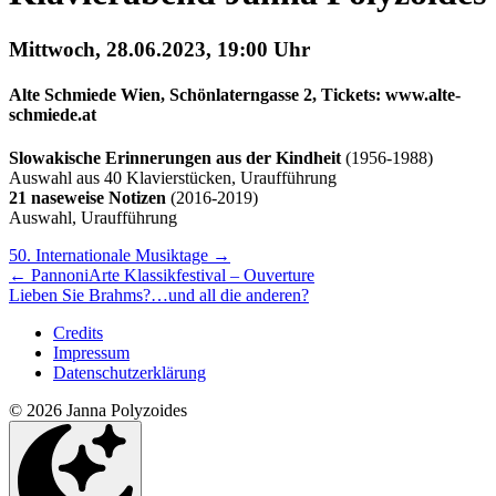
Mittwoch, 28.06.2023, 19:00 Uhr
Alte Schmiede Wien, Schönlaterngasse 2, Tickets: www.alte-
schmiede.at
Slowakische Erinnerungen aus der Kindheit
(1956-1988)
Auswahl aus 40 Klavierstücken, Uraufführung
21 naseweise Notizen
(2016-2019)
Auswahl, Uraufführung
Nächstes/Vorheriges
50. Internationale Musiktage
→
←
PannoniArte Klassikfestival – Ouverture
Konzert
Lieben Sie Brahms?…und all die anderen?
Credits
Impressum
Datenschutzerklärung
© 2026 Janna Polyzoides