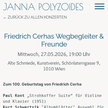
JANNA POLYZOIDES
ZURÜCK ZU ALLEN KONZERTEN
Friedrich Cerhas Wegbegleiter &
Freunde
Mittwoch, 27.05.2026, 19:00 Uhr
Alte Schmiede, Kunstverein, Schönlaterngasse 9,
1010 Wien
Zum 100. Geburtstag von Friedrich Cerha
Paul Kont
 „Strohkoffer Suite“ für Violine 
und Klavier (1951)
Kurt Schwertsik
 "Albumblätter" Auswahl für 