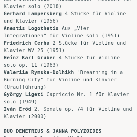
Klavier solo (2018)
Gerhard Lampersberg
 4 Stücke für Violine 
und Klavier (1956)
Anestis Logothetis
 Aus „Vier 
Integrationen“ für Violine solo (1951)
Friedrich Cerha
 2 Stücke für Violine und 
Klavier WV 25 (1951)
Heinz Karl Gruber
 4 Stücke für Violine 
solo op. 11 (1963)
Valeriia Rymska-Dolhikh
 "Breathing in a 
Burning City" für Violine und Klavier 
(Uraufführung)
György Ligeti
 Capriccio Nr. 1 für Klavier 
solo (1949)
Iván Eröd
 2. Sonate op. 74 für Violine und 
Klavier (2000)
DUO DEMETRIUS & JANNA POLYZOIDES