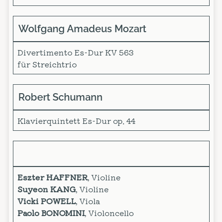
Wolfgang Amadeus Mozart
Divertimento Es-Dur KV 563
für Streichtrio
Robert Schumann
Klavierquintett Es-Dur op. 44
Eszter HAFFNER
, Violine
Suyeon KANG
, Violine
Vicki POWELL
, Viola
Paolo BONOMINI
, Violoncello