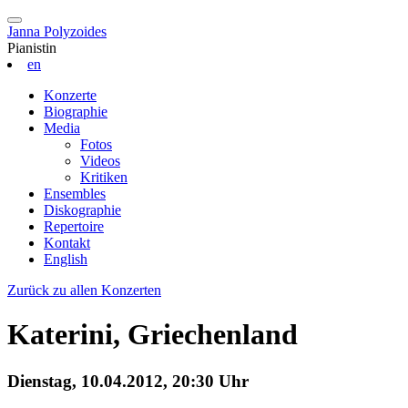
Janna Polyzoides
Pianistin
en
Konzerte
Biographie
Media
Fotos
Videos
Kritiken
Ensembles
Diskographie
Repertoire
Kontakt
English
Zurück zu allen Konzerten
Katerini, Griechenland
Dienstag, 10.04.2012, 20:30 Uhr