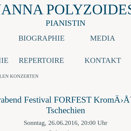
JANNA POLYZOIDE
PIANISTIN
E
BIOGRAPHIE
MEDIA
IE
REPERTOIRE
KONTAKT
LLEN KONZERTEN
erabend Festival FORFEST KromÄ›
Tschechien
Sonntag, 26.06.2016, 20:00 Uhr