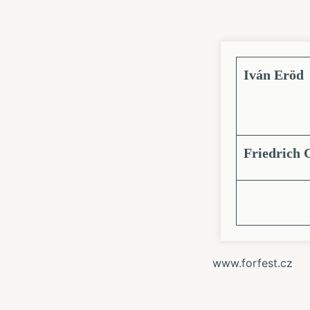
Iván Eröd
Friedrich 
www.forfest.cz