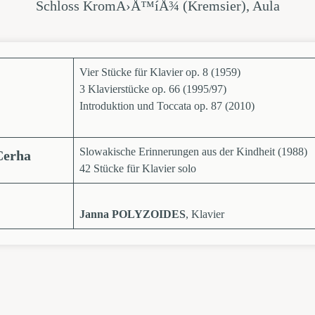
Schloss KromÄ›Å™íÅ¾ (Kremsier), Aula
Vier Stücke für Klavier op. 8 (1959)
3 Klavierstücke op. 66 (1995/97)
Introduktion und Toccata op. 87 (2010)
Slowakische Erinnerungen aus der Kindheit (1988)
Cerha
42 Stücke für Klavier solo
Janna POLYZOIDES
, Klavier