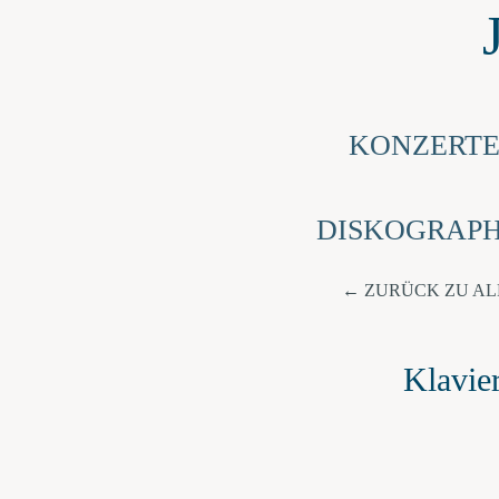
KONZERT
DISKOGRAPH
ZURÜCK ZU A
Klavi