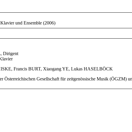
 Klavier und Ensemble (2006)
L
, Dirigent
 Klavier
CHISKE, Francis BURT, Xiaogang YE, Lukas HASELBÖCK
er Österreichischen Gesellschaft für zeitgenössische Musik (ÖGZM)