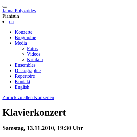
Janna Polyzoides
Pianistin
en
Konzerte
Biographie
Media
Fotos
Videos
Kritiken
Ensembles
Diskographie
Repertoire
Kontakt
English
Zurück zu allen Konzerten
Klavierkonzert
Samstag, 13.11.2010, 19:30 Uhr