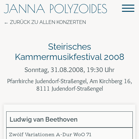
JANNA POLYZOIDES
ZURÜCK ZU ALLEN KONZERTEN
Steirisches
Kammermusikfestival 2008
Sonntag, 31.08.2008, 19:30 Uhr
Pfarrkirche Judendorf-Straßengel, Am Kirchberg 16,
8111 Judendorf-Straßengel
Ludwig van Beethoven
Zwölf Variationen A-Dur WoO 71