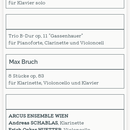
für Klavier solo
Trio B-Dur op. 11 "Gassenhauer"
für Pianoforte, Clarinette und Violoncell
Max Bruch
8 Stücke op. 83
für Klarinette, Violoncello und Klavier
ARCUS ENSEMBLE WIEN
Andreas SCHABLAS
, Klarinette
Erich Oskar HUETTER
, Violoncello