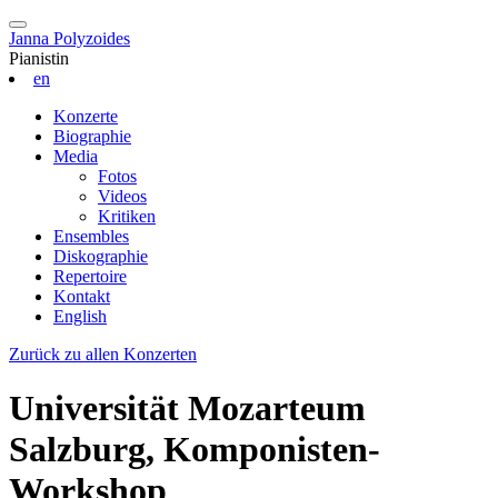
Janna Polyzoides
Pianistin
en
Konzerte
Biographie
Media
Fotos
Videos
Kritiken
Ensembles
Diskographie
Repertoire
Kontakt
English
Zurück zu allen Konzerten
Universität Mozarteum
Salzburg, Komponisten-
Workshop