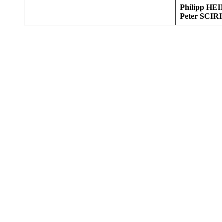
Philipp HE
Peter SCIRI
Weitere
CDs