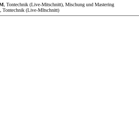
IM
, Tontechnik (Live-Mitschnitt), Mischung und Mastering
, Tontechnik (Live-MItschnitt)