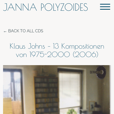
JANNA POLYZOIDES
BACK TO ALL CDS
Klaus Johns – 13 Kompositionen
von 1975-2000 (2006)