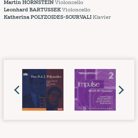
Martin HORNSTEIN
Violoncello
Leonhard BARTUSSEK
Violoncello
Katherina POLYZOIDES-SOURVALI
Klavier
WEITERE
CDS