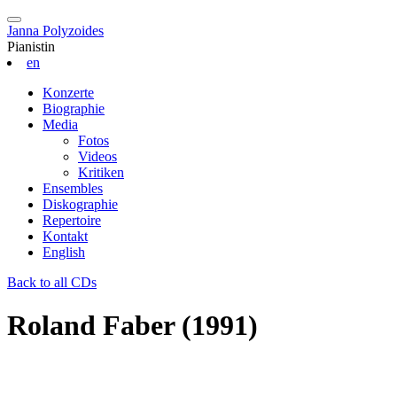
Janna Polyzoides
Pianistin
en
Konzerte
Biographie
Media
Fotos
Videos
Kritiken
Ensembles
Diskographie
Repertoire
Kontakt
English
Back to all CDs
Roland Faber (1991)