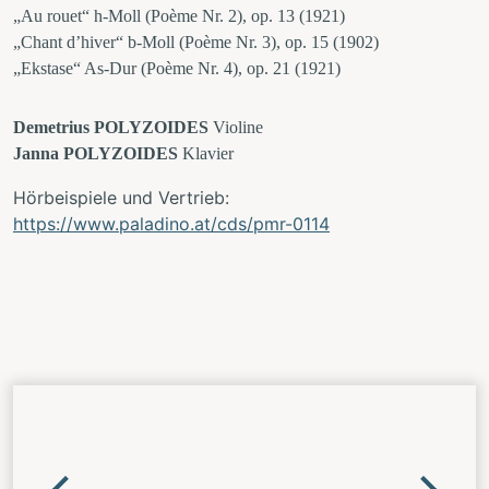
„Au rouet“ h-Moll (Poème Nr. 2), op. 13 (1921)
„Chant d’hiver“ b-Moll (Poème Nr. 3), op. 15 (1902)
„Ekstase“ As-Dur (Poème Nr. 4), op. 21 (1921)
Demetrius POLYZOIDES
Violine
Janna POLYZOIDES
Klavier
Hörbeispiele und Vertrieb:
https://www.paladino.at/cds/pmr-0114
WEITERE
CDS