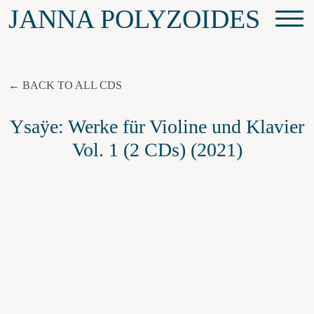
JANNA POLYZOIDES
BACK TO ALL CDS
Ysaÿe: Werke für Violine und Klavier
Vol. 1 (2 CDs) (2021)