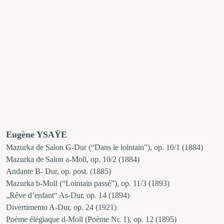
Eugène YSAŸE
Mazurka de Salon G-Dur (“Dans le lointain”), op. 10/1 (1884)
Mazurka de Salon a-Moll, op. 10/2 (1884)
Andante B- Dur, op. post. (1885)
Mazurka b-Moll (“Lointain passé”), op. 11/3 (1893)
„Rêve d’enfant“ As-Dur, op. 14 (1894)
Divertimento A-Dur, op. 24 (1921)
Poème élégiaque d-Moll (Poème Nr. 1), op. 12 (1895)