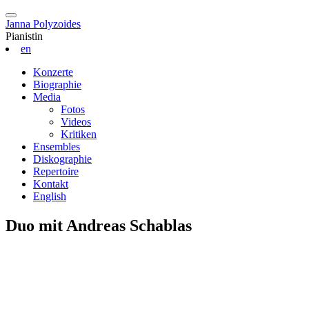
Janna Polyzoides
Pianistin
en
Konzerte
Biographie
Media
Fotos
Videos
Kritiken
Ensembles
Diskographie
Repertoire
Kontakt
English
Duo mit Andreas Schablas