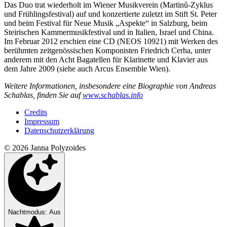
Das Duo trat wiederholt im Wiener Musikverein (Martinů-Zyklus
und Frühlingsfestival) auf und konzertierte zuletzt im Stift St. Peter
und beim Festival für Neue Musik „Aspekte“ in Salzburg, beim
Steirischen Kammermusikfestival und in Italien, Israel und China.
Im Februar 2012 erschien eine CD (NEOS 10921) mit Werken des
berühmten zeitgenössischen Komponisten Friedrich Cerha, unter
anderem mit den Acht Bagatellen für Klarinette und Klavier aus
dem Jahre 2009 (siehe auch Arcus Ensemble Wien).
Weitere Informationen, insbesondere eine Biographie von Andreas
Schablas, finden Sie auf
www.schablas.info
Credits
Impressum
Datenschutzerklärung
© 2026 Janna Polyzoides
Nachtmodus: Aus