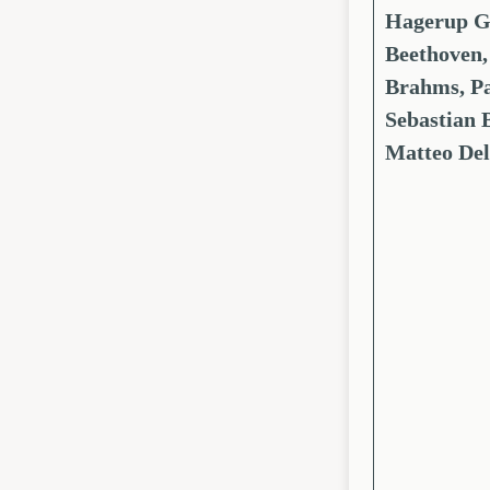
Hagerup G
Beethoven,
Brahms, Pa
Sebastian 
Matteo Del