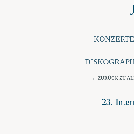
KONZERT
DISKOGRAPH
ZURÜCK ZU A
23. Inte