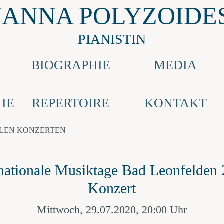
JANNA POLYZOIDE
PIANISTIN
E
BIOGRAPHIE
MEDIA
IE
REPERTOIRE
KONTAKT
LLEN KONZERTEN
rnationale Musiktage Bad Leonfelden 
Konzert
Mittwoch, 29.07.2020, 20:00 Uhr