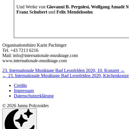
Und Werke von
Giovanni B. Pergolesi, Wolfgang Amadé M
Franz Schubert
und
Felix Mendelssohn
Organisationsbüro Karin Pachinger
Tel. +43 7213 6216
Mail: info@internationale-musiktage.com
www.internationale-musiktage.com
Nächstes/Vorheriges
23. Internationale Musiktage Bad Leonfelden 2020, 10. Konzert
→
←
23. Internationale Musiktage Bad Leonfelden 2020, Kirchenkonze
Konzert
Credits
Impressum
Datenschutzerklärung
© 2026 Janna Polyzoides