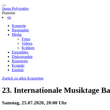
Janna Polyzoides
Pianistin
en
Konzerte
Biographie
Media
Fotos
Videos
Kritiken
Ensembles
Diskographie
Repertoire
Kontakt
English
Zurück zu allen Konzerten
23. Internationale Musiktage B
Samstag, 25.07.2020, 20:00 Uhr