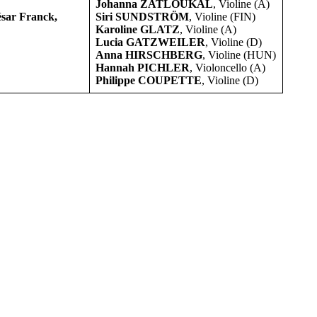
Johanna ZATLOUKAL
, Violine (A)
ésar Franck,
Siri SUNDSTRÖM
, Violine (FIN)
Karoline GLATZ
, Violine (A)
Lucia GATZWEILER
, Violine (D)
Anna HIRSCHBERG
, Violine (HUN)
Hannah PICHLER
, Violoncello (A)
Philippe COUPETTE
, Violine (D)