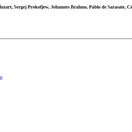
ozart, Sergej Prokofjew, Johannes Brahms, Pablo de Sarasate, C
rt