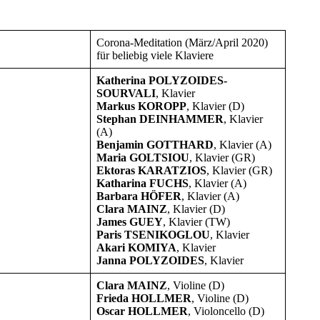
Corona-Meditation (März/April 2020)
für beliebig viele Klaviere
Katherina POLYZOIDES-
SOURVALI
, Klavier
Markus KOROPP
, Klavier (D)
Stephan DEINHAMMER
, Klavier
(A)
Benjamin GOTTHARD
, Klavier (A)
Maria GOLTSIOU
, Klavier (GR)
Ektoras KARATZIOS
, Klavier (GR)
Katharina FUCHS
, Klavier (A)
Barbara HÖFER
, Klavier (A)
Clara MAINZ
, Klavier (D)
James GUEY
, Klavier (TW)
Paris TSENIKOGLOU
, Klavier
Akari KOMIYA
, Klavier
Janna POLYZOIDES
, Klavier
Clara MAINZ
, Violine (D)
Frieda HOLLMER
, Violine (D)
Oscar HOLLMER
, Violoncello (D)