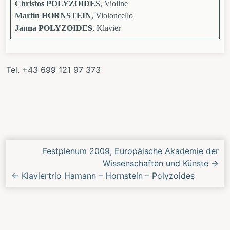
Christos POLYZOIDES
, Violine
Martin HORNSTEIN
, Violoncello
Janna POLYZOIDES
, Klavier
Tel. +43 699 121 97 373
Nächstes/Vorheriges
Festplenum 2009, Europäische Akademie der
Konzert
Wissenschaften und Künste
→
←
Klaviertrio Hamann – Hornstein – Polyzoides