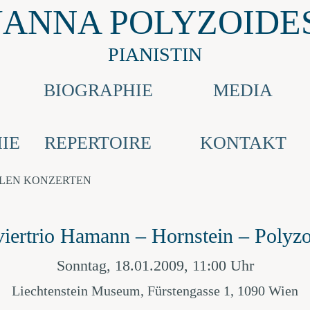
JANNA POLYZOIDE
PIANISTIN
E
BIOGRAPHIE
MEDIA
IE
REPERTOIRE
KONTAKT
LLEN KONZERTEN
viertrio Hamann – Hornstein – Polyzo
Sonntag, 18.01.2009, 11:00 Uhr
Liechtenstein Museum, Fürstengasse 1, 1090 Wien