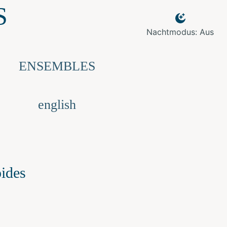
S
Nachtmodus: Aus
ENSEMBLES
english
ides