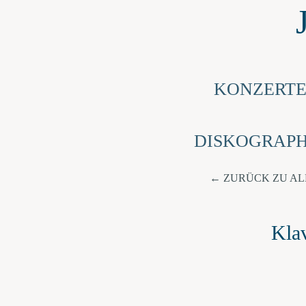
KONZERT
DISKOGRAPH
ZURÜCK ZU A
Kla